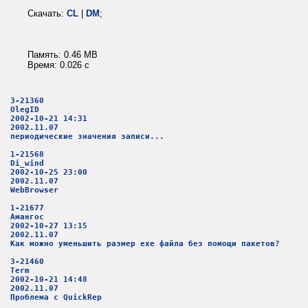
Скачать:
CL
|
DM
;
Память: 0.46 MB
Время: 0.026 c
3-21360
OlegID
2002-10-21 14:31
2002.11.07
периодические значения записи...
1-21568
Di_wind
2002-10-25 23:00
2002.11.07
WebBrowser
1-21677
Амангос
2002-10-27 13:15
2002.11.07
Как можно уменьшить размер ехе файла без помощи пакетов?
3-21460
Term
2002-10-21 14:48
2002.11.07
Проблема с QuickRep