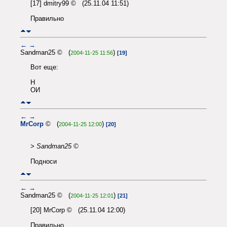
[17] dmitry99 © (25.11.04 11:51)
Правильно
←
→
Sandman25 © (
)
2004-11-25 11:56
[19]
Вот еще:
Н
ОИ
←
→
MrCorp
© (
)
2004-11-25 12:00
[20]
> Sandman25 ©
Подноси
←
→
Sandman25 © (
)
2004-11-25 12:01
[21]
[20] MrCorp © (25.11.04 12:00)
Правильно