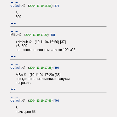
←
→
default
© (
)
2004-11-19 16:56
[37]
8.
300
←
→
MBo © (
)
2004-11-19 17:20
[38]
>default © (19.11.04 16:56) [37]
>8. 300
нет, конечно. вся комната же 100 м^2
←
→
default
© (
)
2004-11-19 17:25
[39]
MBo © (19.11.04 17:20) [38]
опс где-то в вычислениях напутал
поправлю
←
→
default
© (
)
2004-11-19 17:46
[40]
8.
примерно 53