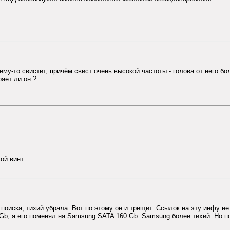
му-то свистит, причём свист очень высокой частоты - голова от него бол
ает ли он ?
ой винт.
оиска, тихий убрала. Вот по этому он и трещит. Ссылок на эту инфу не 
 Gb, я его поменял на Samsung SATA 160 Gb. Samsung более тихий. Но 