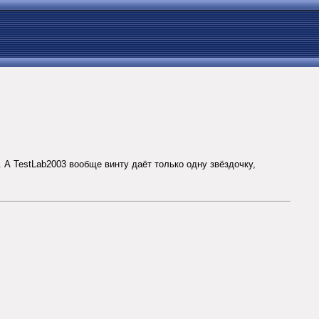
. А TestLab2003 вообще винту даёт только одну звёздочку,