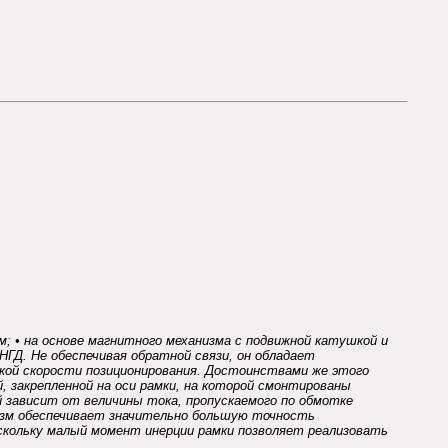
м; • на основе магнитного механизма с подвижной катушкой и
ГД. Не обеспечивая обратной связи, он обладает
кой скорости позиционирования. Достоинствами же этого
 закрепленной на оси рамки, на которой смонтированы
 зависит от величины тока, пропускаемого по обмотке
изм обеспечивает значительно большую точность
оскольку малый момент инерции рамки позволяет реализовать