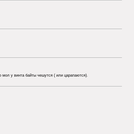
о мол у винта байты чешутся ( или царапаются).