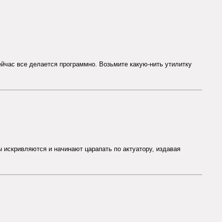
йчас все делается программно. Возьмите какую-нить утилитку
ы искривляются и начинают царапать по актуатору, издавая