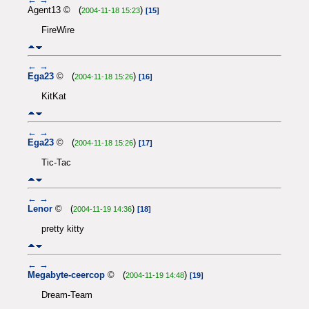
Agent13 © (
)
2004-11-18 15:23
[15]
FireWire
←
→
Ega23
© (
)
2004-11-18 15:26
[16]
KitKat
←
→
Ega23
© (
)
2004-11-18 15:26
[17]
Tic-Tac
←
→
Lenor
© (
)
2004-11-19 14:36
[18]
pretty kitty
←
→
Megabyte-ceercop
© (
)
2004-11-19 14:48
[19]
Dream-Team