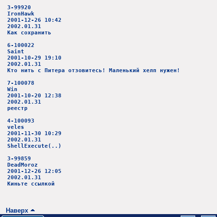
3-99920
IronHawk
2001-12-26 10:42
2002.01.31
Как сохранить
6-100022
Saint
2001-10-29 19:10
2002.01.31
Кто нить с Питера отзовитесь! Маленький хелп нужен!
7-100078
Win
2001-10-20 12:38
2002.01.31
реестр
4-100093
veles
2001-11-30 10:29
2002.01.31
ShellExecute(..)
3-99859
DeadMoroz
2001-12-26 12:05
2002.01.31
Киньте ссылкой
Наверх