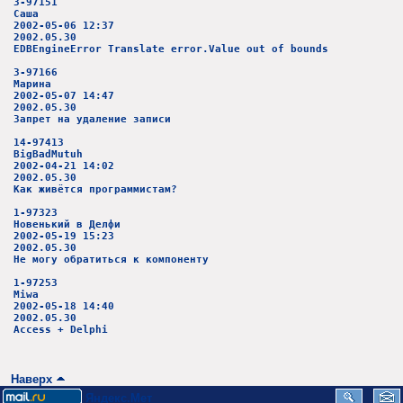
3-97151
Саша
2002-05-06 12:37
2002.05.30
EDBEngineError Translate error.Value out of bounds
3-97166
Марина
2002-05-07 14:47
2002.05.30
Запрет на удаление записи
14-97413
BigBadMutuh
2002-04-21 14:02
2002.05.30
Как живётся программистам?
1-97323
Новенький в Делфи
2002-05-19 15:23
2002.05.30
Не могу обратиться к компоненту
1-97253
Miwa
2002-05-18 14:40
2002.05.30
Access + Delphi
Наверх