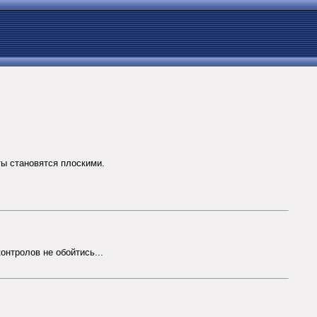
ты становятся плоскими.
онтролов не обойтись...