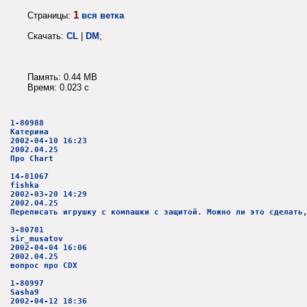
1
Страницы:
вся ветка
Скачать:
CL
|
DM
;
Память: 0.44 MB
Время: 0.023 c
1-80988
Катерина
2002-04-10 16:23
2002.04.25
Про Chart
14-81067
fishka
2002-03-20 14:29
2002.04.25
Переписать игрушку с компашки с защитой. Можно ли это сделать
3-80781
sir_musatov
2002-04-04 16:06
2002.04.25
вопрос про CDX
1-80997
Sasha9
2002-04-12 18:36