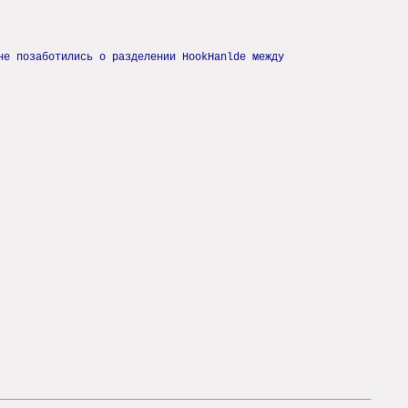
не позаботились о разделении HookHanlde между