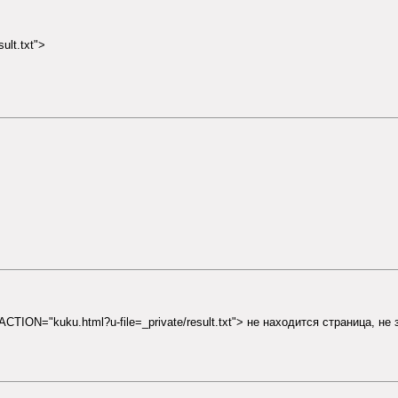
lt.txt">
ON="kuku.html?u-file=_private/result.txt"> не находится страница, не