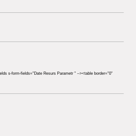
elds s-form-fields="Date Resurs Parametr " --><table border="0"