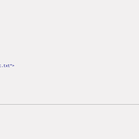
t.txt">