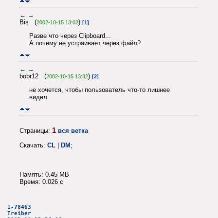
←
→
Bis (
)
2002-10-15 13:02
[1]
Разве что через Clipboard...
А почему не устраивает через файл?
←
→
bobr12 (
)
2002-10-15 13:32
[2]
не хочется, чтобы пользователь что-то лишнее
видел
1
Страницы:
вся ветка
Скачать:
CL
|
DM
;
Память: 0.45 MB
Время: 0.026 c
1-78463
Treiber