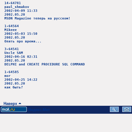
14-64781
paul_shmakov
2002-04-09 11:33
2002.05.20
MSDN Magazine теперь на русском!
1-64564
Mikeee
2002-05-03 15:50
2002.05.20
Опять про время...
3-64541
Uncle SAM
2002-04-16 02:31
2002.05.20
DELPHI and CREATE PROCEDURE SQL COMMAND
1-64585
mor
2002-04-25 14:22
2002.05.20
как быть?
Наверх