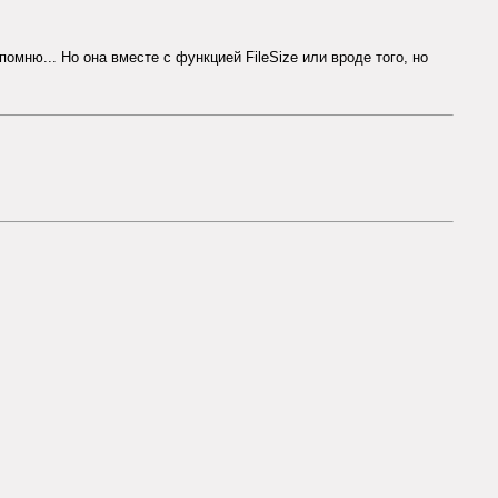
 помню... Но она вместе с функцией FileSize или вроде того, но