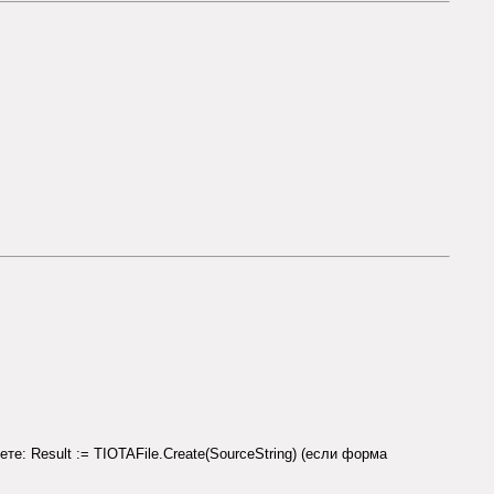
: Result := TIOTAFile.Create(SourceString) (если форма