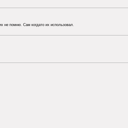
их не помню. Сам когдато их использовал.
;