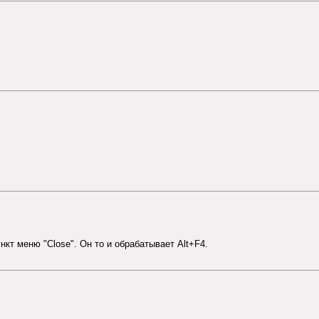
нкт меню "Close". Он то и обрабатывает Alt+F4.