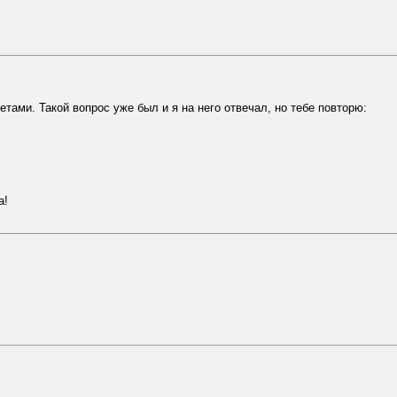
ветами. Такой вопрос уже был и я на него отвечал, но тебе повторю:
а!