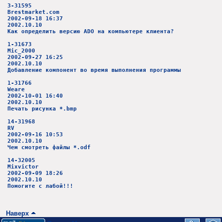
3-31595
Brestmarket.com
2002-09-18 16:37
2002.10.10
Как определить версию ADO на компьютере клиента?
1-31673
Mic_2000
2002-09-27 16:25
2002.10.10
Добавление компонент во время выполнения программы
1-31766
Weare
2002-10-01 16:40
2002.10.10
Печать рисунка *.bmp
14-31968
RV
2002-09-16 10:53
2002.10.10
Чем смотреть файлы *.odf
14-32005
Mixvictor
2002-09-09 18:26
2002.10.10
Помогите с лабой!!!
Наверх