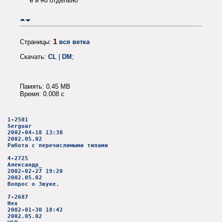
ё и #8 отдельно
1
Страницы:
вся ветка
Скачать:
CL
|
DM
;
Память: 0.45 MB
Время: 0.008 c
1-2501
Serguar
2002-04-18 13:38
2002.05.02
Работа с перечислимыми типами
4-2725
Александр_
2002-02-27 19:20
2002.05.02
Вопрос о Звуке.
7-2687
Hex
2002-01-30 18:42
2002.05.02