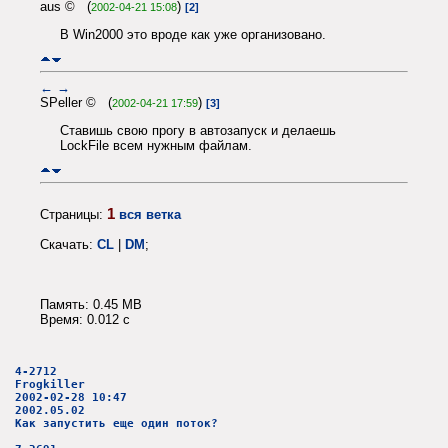
aus © (
)
2002-04-21 15:08
[2]
В Win2000 это вроде как уже организовано.
←
→
SPeller © (
)
2002-04-21 17:59
[3]
Ставишь свою прогу в автозапуск и делаешь
LockFile всем нужным файлам.
1
Страницы:
вся ветка
Скачать:
CL
|
DM
;
Память: 0.45 MB
Время: 0.012 c
4-2712
Frogkiller
2002-02-28 10:47
2002.05.02
Как запустить еще один поток?