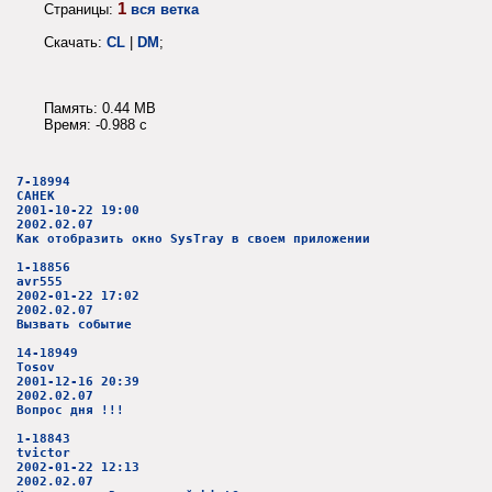
1
Страницы:
вся ветка
Скачать:
CL
|
DM
;
Память: 0.44 MB
Время: -0.988 c
7-18994
CAHEK
2001-10-22 19:00
2002.02.07
Как отобразить окно SysTray в своем приложении
1-18856
avr555
2002-01-22 17:02
2002.02.07
Вызвать событие
14-18949
Tosov
2001-12-16 20:39
2002.02.07
Вопрос дня !!!
1-18843
tvictor
2002-01-22 12:13
2002.02.07