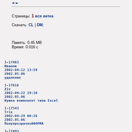
1
Страницы:
вся ветка
Скачать:
CL
|
DM
;
Память: 0.45 MB
Время: 0.016 c
3-17483
Иванов
2002-04-12 13:59
2002.05.06
удаление
1-17616
Ziv
2002-04-22 19:10
2002.05.06
Нужен компонент типа Excel
1-17543
Trix
2002-04-24 00:26
2002.05.06
ПолупрозрачнойФОРМА
3-17493