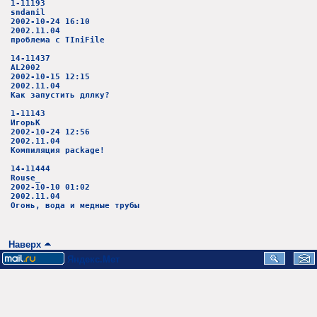
1-11193
sndanil
2002-10-24 16:10
2002.11.04
проблема с TIniFile
14-11437
AL2002
2002-10-15 12:15
2002.11.04
Как запустить дллку?
1-11143
ИгорьК
2002-10-24 12:56
2002.11.04
Компиляция package!
14-11444
Rouse_
2002-10-10 01:02
2002.11.04
Огонь, вода и медные трубы
Наверх