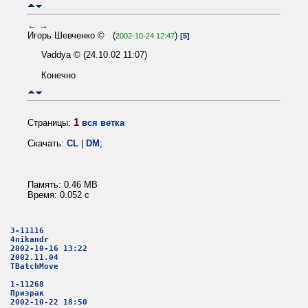
←
→
Игорь Шевченко © (
)
2002-10-24 12:47
[5]
Vaddya © (24.10.02 11:07)
Конечно
1
Страницы:
вся ветка
Скачать:
CL
|
DM
;
Память: 0.46 MB
Время: 0.052 c
3-11116
4nikandr
2002-10-16 13:22
2002.11.04
TBatchMove
1-11268
Призрак
2002-10-22 18:50