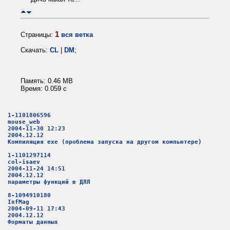
1
Страницы:
вся ветка
Скачать:
CL
|
DM
;
Память: 0.46 MB
Время: 0.059 c
1-1101806596
mouse_web
2004-11-30 12:23
2004.12.12
Компиляция exe (проблема запуска на другом компьютере)
1-1101297114
col-isaev
2004-11-24 14:51
2004.12.12
параметры функций в ДЛЛ
8-1094910180
InfMag
2004-09-11 17:43
2004.12.12
Форматы данных