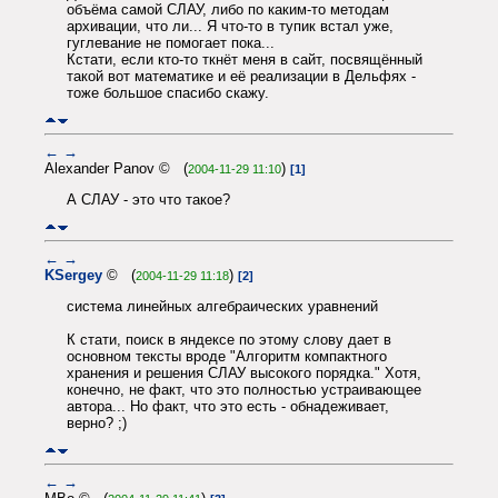
объёма самой СЛАУ, либо по каким-то методам
архивации, что ли... Я что-то в тупик встал уже,
гуглевание не помогает пока...
Кстати, если кто-то ткнёт меня в сайт, посвящённый
такой вот математике и её реализации в Дельфях -
тоже большое спасибо скажу.
←
→
Alexander Panov © (
)
2004-11-29 11:10
[1]
А СЛАУ - это что такое?
←
→
KSergey
© (
)
2004-11-29 11:18
[2]
система линейных алгебраических уравнений
К стати, поиск в яндексе по этому слову дает в
основном тексты вроде "Алгоритм компактного
хранения и решения СЛАУ высокого порядка." Хотя,
конечно, не факт, что это полностью устраивающее
автора... Но факт, что это есть - обнадеживает,
верно? ;)
←
→