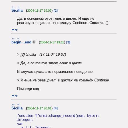
←
→
Sicilla
(
)
2004-11-17 19:07
[2]
Да, в основном этот глюк в цикле. И еще не
реагирует в циклах на команду Continue. Сволочь:((
←
→
begin...end
© (
)
2004-11-17 19:11
[3]
> [2] Sicilla (17.11.04 19:07)
> Да, в основном этот глюк в цикле.
В случае цикла это нормальное поведение.
> И еще не реагирует в циклах на команду Continue.
Приведи код.
←
→
Sicilla
(
)
2004-11-17 20:01
[4]
function Tform1.change_record(num: byte):
integer;
var