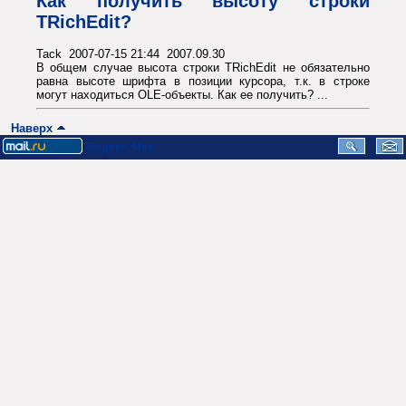
Как получить высоту строки
TRichEdit?
Tack 2007-07-15 21:44 2007.09.30
В общем случае высота строки TRichEdit не обязательно
равна высоте шрифта в позиции курсора, т.к. в строке
могут находиться OLE-объекты. Как ее получить? ...
Наверх