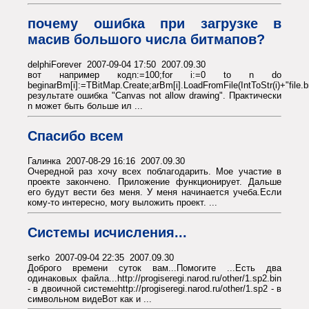
почему ошибка при загрузке в
масив большого числа битмапов?
delphiForever 2007-09-04 17:50 2007.09.30
вот например кодn:=100;for i:=0 to n do
beginarBm[i]:=TBitMap.Create;arBm[i].LoadFromFile(IntToStr(i)+"file.
результате ошибка "Canvas not allow drawing". Практически
n может быть больше ил ...
Спасибо всем
Галинка 2007-08-29 16:16 2007.09.30
Очередной раз хочу всех поблагодарить. Мое участие в
проекте закончено. Приложение функционирует. Дальше
его будут вести без меня. У меня начинается учеба.Если
кому-то интересно, могу выложить проект. ...
Системы исчисления...
serko 2007-09-04 22:35 2007.09.30
Доброго времени суток вам...Помогите ...Есть два
одинаковых файла...http://progiseregi.narod.ru/other/1.sp2.bin
- в двоичной системеhttp://progiseregi.narod.ru/other/1.sp2 - в
символьном видеВот как и ...