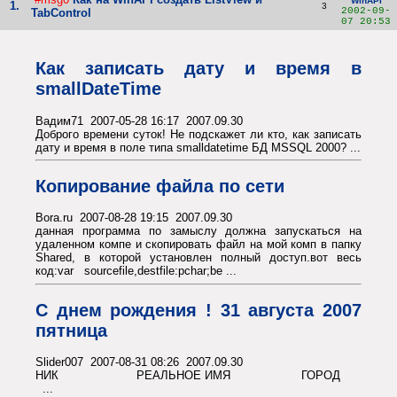
WinAPI
1.
3
2002-09-
TabControl
07 20:53
Как записать дату и время в
smallDateTime
Вадим71 2007-05-28 16:17 2007.09.30
Доброго времени суток! Не подскажет ли кто, как записать
дату и время в поле типа smalldatetime БД MSSQL 2000? ...
Копирование файла по сети
Bora.ru 2007-08-28 19:15 2007.09.30
данная программа по замыслу должна запускаться на
удаленном компе и скопировать файл на мой комп в папку
Shared, в которой установлен полный доступ.вот весь
код:var sourcefile,destfile:pchar;be ...
С днем рождения ! 31 августа 2007
пятница
Slider007 2007-08-31 08:26 2007.09.30
НИК РЕАЛЬНОЕ ИМЯ ГОРОД
...