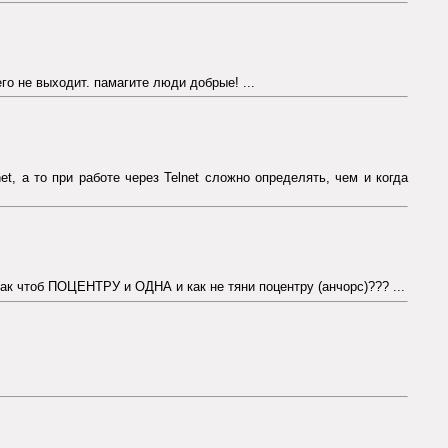
го не выходит. памагите люди добрые! ...
t, а то при работе через Telnet сложно определять, чем и когда
 так чтоб ПОЦЕНТРУ и ОДНА и как не тяни поцентру (анчорс)??? ...