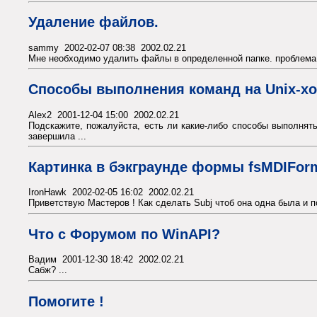
Удаление файлов.
sammy 2002-02-07 08:38 2002.02.21
Мне необходимо удалить файлы в определенной папке. проблема в т
Способы выполнения команд на Unix-хо
Alex2 2001-12-04 15:00 2002.02.21
Подскажите, пожалуйста, есть ли какие-либо способы выполнять 
завершила ...
Картинка в бэкграунде формы fsMDIForm
IronHawk 2002-02-05 16:02 2002.02.21
Приветствую Мастеров ! Как сделать Subj чтоб она одна была и по
Что с Форумом по WinAPI?
Вадим 2001-12-30 18:42 2002.02.21
Сабж? ...
Помогите !