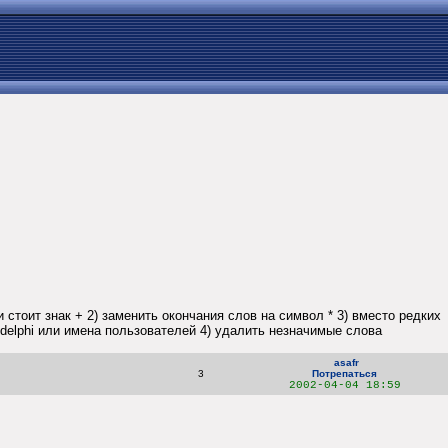
стоит знак + 2) заменить окончания слов на символ * 3) вместо редких
or, delphi или имена пользователей 4) удалить незначимые слова
asafr
3
Потрепаться
2002-04-04 18:59