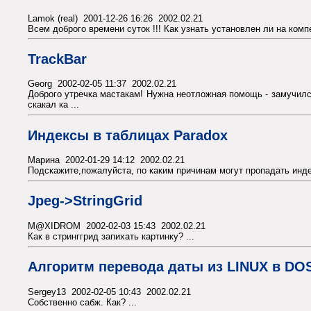
Lamok (real) 2001-12-26 16:26 2002.02.21
Всем доброго времени суток !!! Как узнать установлен ли на компе
TrackBar
Georg 2002-02-05 11:37 2002.02.21
Доброго утречка мастакам! Нужна неотложная помощь - замучился
скакал ка ...
Индексы в таблицах Paradox
Марина 2002-01-29 14:12 2002.02.21
Подскажите,пожалуйста, по каким причинам могут пропадать индек
Jpeg->StringGrid
M@XIDROM 2002-02-03 15:43 2002.02.21
Как в стринггрид запихать картинку? ...
Алгоритм перевода даты из LINUX в DO
Sergey13 2002-02-05 10:43 2002.02.21
Собственно сабж. Как? ...