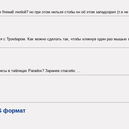
 firewall любой? но при этом нельзя стобы он об этом западозрил (т.е не 
 с Трэкбаром. Как можно сделать так, чтобы кликнув один раз мышью в
сы в таблицах Paradox? Заранее спасибо. ...
S формат