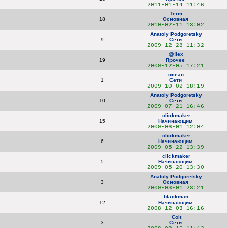
2011-01-14 11:46
Term
18
Основная
2010-02-11 13:02
Anatoly Podgoretsky
9
Сети
2009-12-28 11:32
@!!ex
19
Прочее
2009-12-05 17:21
ocean
1
Сети
2009-10-02 18:19
Anatoly Podgoretsky
10
Сети
2009-07-21 16:46
clickmaker
15
Начинающим
2009-06-01 12:04
clickmaker
6
Начинающим
2009-05-22 13:39
clickmaker
5
Начинающим
2009-05-20 13:30
Anatoly Podgoretsky
3
Основная
2009-03-01 23:21
blackman
12
Начинающим
2008-12-03 16:16
Colt
3
Сети