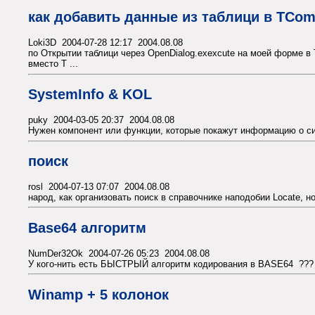
как добавить данные из таблици в TC
Loki3D 2004-07-28 12:17 2004.08.08
по Открытии таблици через OpenDialog.exexcute на моей форме в
вместо T ...
SystemInfo & KOL
puky 2004-03-05 20:37 2004.08.08
Нужен компонент или функции, которые покажут информацию о сис
поиск
rosl 2004-07-13 07:07 2004.08.08
народ, как организовать поиск в справочнике наподобии Locate, но
Base64 алгоритм
NumDer32Ok 2004-07-26 05:23 2004.08.08
У кого-нить есть БЫСТРЫЙ алгоритм кодирования в BASE64 ??? 
Winamp + 5 колонок