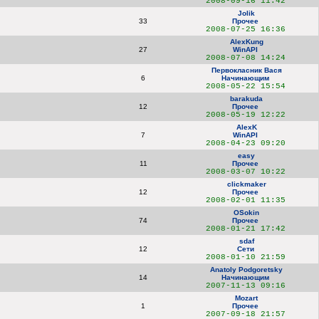
2008-09-16 11:42
Jolik
33
Прочее
2008-07-25 16:36
AlexKung
27
WinAPI
2008-07-08 14:24
Первокласник Вася
6
Начинающим
2008-05-22 15:54
barakuda
12
Прочее
2008-05-19 12:22
AlexK
7
WinAPI
2008-04-23 09:20
easy
11
Прочее
2008-03-07 10:22
clickmaker
12
Прочее
2008-02-01 11:35
OSokin
74
Прочее
2008-01-21 17:42
sdaf
12
Сети
2008-01-10 21:59
Anatoly Podgoretsky
14
Начинающим
2007-11-13 09:16
Mozart
1
Прочее
2007-09-18 21:57