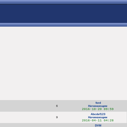
ford
6
Начинающим
2016-10-20 09:59
Abcdef123
9
Начинающим
2016-04-11 04:28
DVM