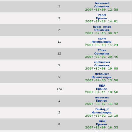
tesseract
1
Основная
2007-08-09 12:58
Panel
3
Прочее
2007-07-18 14:01
hyper_omsk
2
Основная
2007-07-10 06:37
stone
11
Начинающим
2007-06-13 14:24
TStas
12
Основная
2007-06-01 20:46
clickmaker
5
Основная
2007-05-08 10:09
turbouser
5
Начинающим
2007-04-30 13:58
REA
174
Прочее
2007-04-11 10:50
tesseract
1
Прочее
2007-03-17 11:43
Dmitrij_K
2
Начинающим
2007-03-02 12:18
Gin2
8
Прочее
2007-02-09 16:55