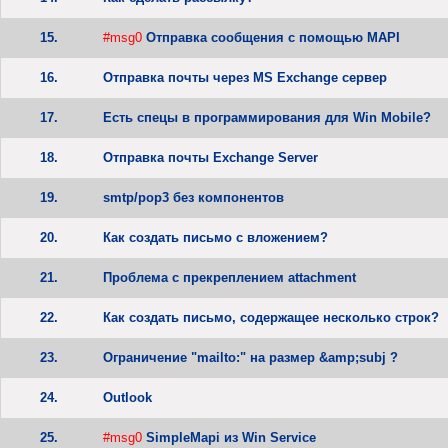
15.
#msg0
Отправка сообщения с помощью MAPI
16.
Отправка почты через MS Exchange сервер
17.
Есть спецы в программирования для Win Mobile?
18.
Отправка почты Exchange Server
19.
smtp/pop3 без компонентов
20.
Как создать письмо с вложением?
21.
Проблема с прекреплением attachment
22.
Как создать письмо, содержащее несколько строк?
23.
Ограничение "mailto:" на размер &amp;subj ?
24.
Outlook
25.
#msg0
SimpleMapi из Win Service