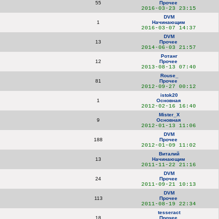
55
Прочее
2016-03-23 23:15
DVM
1
Начинающим
2016-03-07 14:37
DVM
13
Прочее
2014-06-03 21:57
Ротанг
12
Прочее
2013-08-13 07:40
Rouse_
81
Прочее
2012-09-27 00:12
istok20
1
Основная
2012-02-16 16:40
Mister_X
9
Основная
2012-01-13 11:06
DVM
188
Прочее
2012-01-09 11:02
Виталий
13
Начинающим
2011-11-22 21:16
DVM
24
Прочее
2011-09-21 10:13
DVM
113
Прочее
2011-08-19 22:34
tesseract
18
Прочее