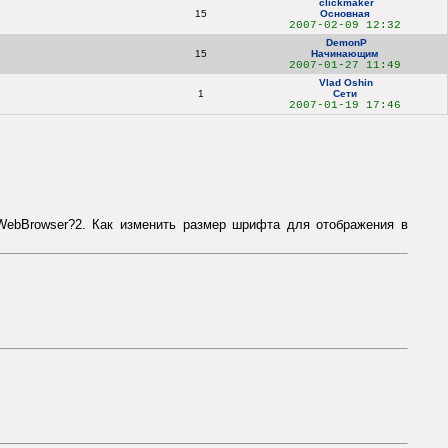
clickmaker
15
Основная
2007-02-09 12:32
DemonP
15
Начинающим
2007-01-27 11:49
Vlad Oshin
1
Сети
2007-01-19 17:46
TWebBrowser?2. Как изменить размер шрифта для отображения в