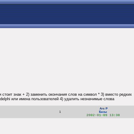
стоит знак + 2) заменить окончания слов на символ * 3) вместо редких
or, delphi или имена пользователей 4) удалить незначимые слова
Ars P
1
Базы
2002-01-09 13:38