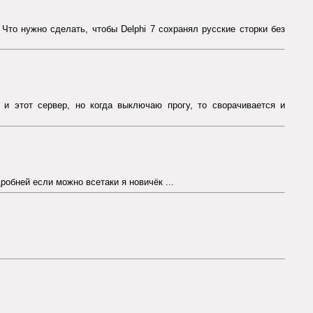
 Что нужно сделать, чтобы Delphi 7 сохранял русские сторки без
т и этот сервер, но когда выключаю прогу, то сворачивается и
робней если можно всетаки я новичёк ...