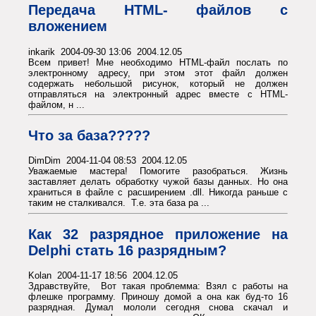
Передача HTML- файлов с
вложением
inkarik 2004-09-30 13:06 2004.12.05
Всем привет! Мне необходимо HTML-файл послать по
электронному адресу, при этом этот файл должен
содержать небольшой рисунок, который не должен
отправляться на электронный адрес вместе с HTML-
файлом, н ...
Что за база?????
DimDim 2004-11-04 08:53 2004.12.05
Уважаемые мастера! Помогите разобраться. Жизнь
заставляет делать обработку чужой базы данных. Но она
храниться в файле с расширением .dll. Никогда раньше с
таким не сталкивался. Т.е. эта база ра ...
Как 32 разрядное приложение на
Delphi стать 16 разрядным?
Kolan 2004-11-17 18:56 2004.12.05
Здравствуйте, Вот такая проблемма: Взял с работы на
флешке программу. Приношу домой а она как буд-то 16
разрядная. Думал мололи сегодня снова скачал и