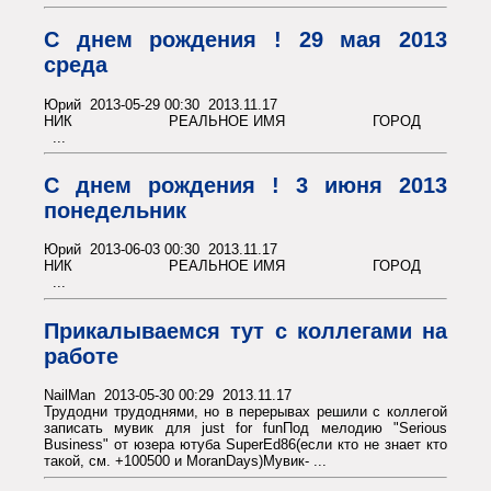
С днем рождения ! 29 мая 2013
среда
Юрий 2013-05-29 00:30 2013.11.17
НИК РЕАЛЬНОЕ ИМЯ ГОРОД
...
С днем рождения ! 3 июня 2013
понедельник
Юрий 2013-06-03 00:30 2013.11.17
НИК РЕАЛЬНОЕ ИМЯ ГОРОД
...
Прикалываемся тут с коллегами на
работе
NailMan 2013-05-30 00:29 2013.11.17
Трудодни трудоднями, но в перерывах решили с коллегой
записать мувик для just for funПод мелодию "Serious
Business" от юзера ютуба SuperEd86(если кто не знает кто
такой, см. +100500 и MoranDays)Мувик- ...