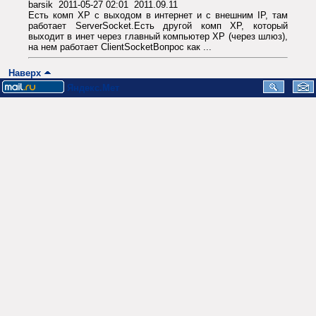
barsik 2011-05-27 02:01 2011.09.11
Есть комп XP с выходом в интернет и с внешним IP, там
работает ServerSocket.Есть другой комп XP, который
выходит в инет через главный компьютер XP (через шлюз),
на нем работает ClientSocketВопрос как ...
Наверх