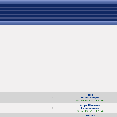
ford
6
Начинающим
2016-10-24 09:04
Игорь Шевченко
9
Начинающим
2016-10-21 17:33
Eraser