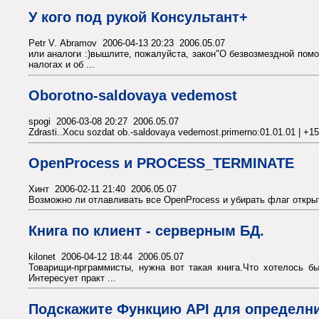
У кого под рукой Консультант+
Petr V. Abramov 2006-04-13 20:23 2006.05.07
или аналоги :)вышлите, пожалуйста, закон"О безвозмездной пом
налогах и об ...
Oborotno-saldovaya vedemost
spogi 2006-03-08 20:27 2006.05.07
Zdrasti..Xocu sozdat ob.-saldovaya vedemost.primerno:01.01.01 | +1505.
OpenProcess и PROCESS_TERMINATE
Хинт 2006-02-11 21:40 2006.05.07
Возможно ли отлавливать все OpenProcess и убирать флаг откр
Книга по клиент - серверным БД.
kilonet 2006-04-12 18:44 2006.05.07
Товарищи-прграммисты, нужна вот такая книга.Что хотелось бы
Интересует практ ...
Подскажите Функцию API для определни