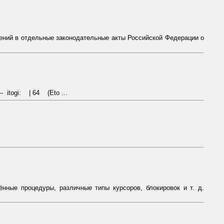
нений в отдельные законодательные акты Российской Федерации о
--- itogi: | 64 (Eto ...
ённые процедуры, различные типы курсоров, блокировок и т. д.