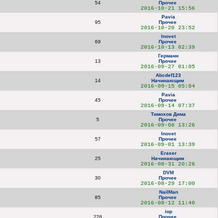
54
Прочее
2016-10-21 15:56
Pavia
95
Прочее
2016-10-20 23:52
Inovet
69
Прочее
2016-10-13 02:39
Германн
13
Прочее
2016-09-27 01:05
Abcdef123
14
Начинающим
2016-09-15 05:04
Pavia
45
Прочее
2016-09-14 07:37
Тимохов Дима
5
Прочее
2016-09-08 13:26
Inovet
57
Прочее
2016-09-01 13:39
Eraser
25
Начинающим
2016-08-31 20:26
DVM
30
Прочее
2016-08-29 17:00
NailMan
85
Прочее
2016-08-12 11:40
iop
226
Прочее