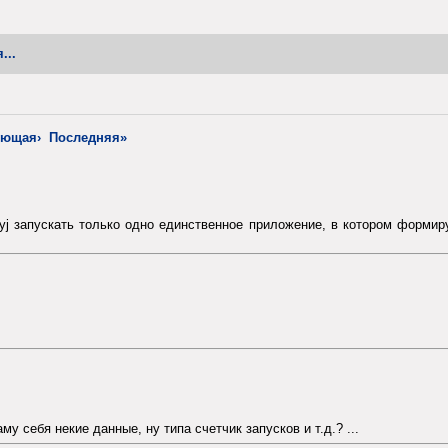
...
ующая›
Последняя»
tyj запускать только одно единственное приложение, в котором форми
 себя некие данные, ну типа счетчик запусков и т.д.? ...