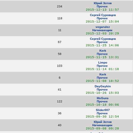
Юрий Зотов
234
Прочее
2015-12-13 11:57
Сергей Суровцев
118
Прочее
2015-12-07 15:04
vegarulez
11
Начинающим
2015-12-03 20:29
Сергей Суровцев
67
Прочее
2015-11-25 14:06
Kerk
58
Прочее
2015-11-15 13:31
Limpo
103
Прочее
2015-11-14 01:18
Kerk
6
Прочее
2015-11-08 18:52
DayGaykin
41
Прочее
2015-10-26 15:03
MsGuns
122
Прочее
2015-10-18 00:06
Slider007
36
Прочее
2015-09-30 12:54
Юрий Зотов
40
Начинающим
2015-09-08 09:20