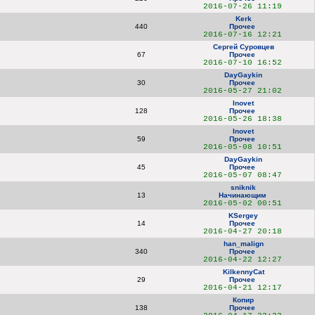
2016-07-26 11:19
Kerk
440
Прочее
2016-07-16 12:21
Сергей Суровцев
67
Прочее
2016-07-10 16:52
DayGaykin
30
Прочее
2016-05-27 21:02
Inovet
128
Прочее
2016-05-26 18:38
Inovet
59
Прочее
2016-05-08 10:51
DayGaykin
45
Прочее
2016-05-07 08:47
sniknik
13
Начинающим
2016-05-02 00:51
KSergey
14
Прочее
2016-04-27 20:18
han_malign
340
Прочее
2016-04-22 12:27
KilkennyCat
29
Прочее
2016-04-21 12:17
Копир
138
Прочее