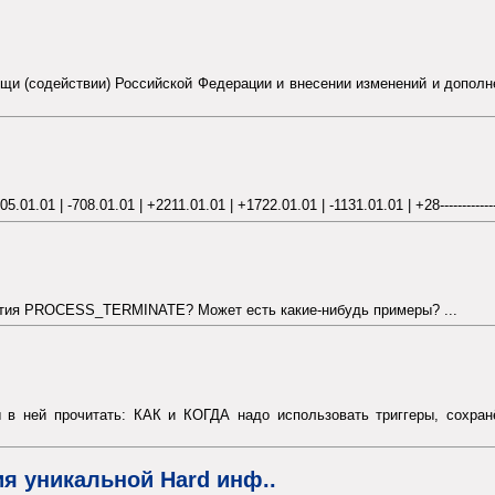
ощи (содействии) Российской Федерации и внесении изменений и допол
01.01 | -708.01.01 | +2211.01.01 | +1722.01.01 | -1131.01.01 | +28-----------
ытия PROCESS_TERMINATE? Может есть какие-нибудь примеры? ...
 в ней прочитать: КАК и КОГДА надо использовать триггеры, сохран
я уникальной Hard инф..