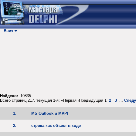
Вниз
Найдено:
10835
Всего страниц 217, текущая 1-я: «Первая ‹Предыдущая 1
2
3
...
След
1.
MS Outlook и MAPI
2.
строка как объект в коде