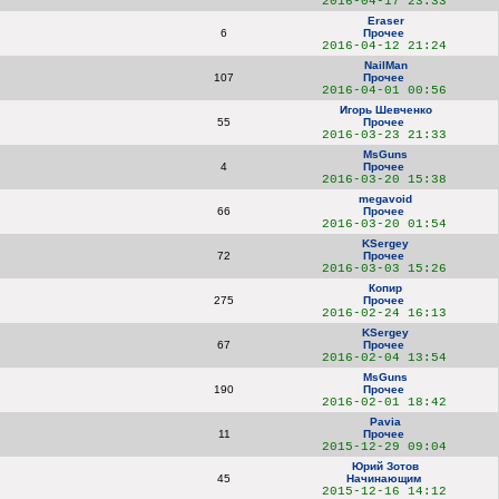
2016-04-17 23:33
Eraser
6
Прочее
2016-04-12 21:24
NailMan
107
Прочее
2016-04-01 00:56
Игорь Шевченко
55
Прочее
2016-03-23 21:33
MsGuns
4
Прочее
2016-03-20 15:38
megavoid
66
Прочее
2016-03-20 01:54
KSergey
72
Прочее
2016-03-03 15:26
Копир
275
Прочее
2016-02-24 16:13
KSergey
67
Прочее
2016-02-04 13:54
MsGuns
190
Прочее
2016-02-01 18:42
Pavia
11
Прочее
2015-12-29 09:04
Юрий Зотов
45
Начинающим
2015-12-16 14:12