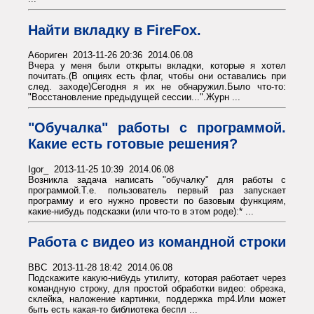
Найти вкладку в FireFox.
Абориген 2013-11-26 20:36 2014.06.08
Вчера у меня были открыты вкладки, которые я хотел
почитать.(В опциях есть флаг, чтобы они оставались при
след. заходе)Сегодня я их не обнаружил.Было что-то:
"Восстановление предыдущей сессии...".Журн ...
"Обучалка" работы с программой.
Какие есть готовые решения?
Igor_ 2013-11-25 10:39 2014.06.08
Возникла задача написать "обучалку" для работы с
программой.Т.е. пользователь первый раз запускает
программу и его нужно провести по базовым функциям,
какие-нибудь подсказки (или что-то в этом роде):* ...
Работа с видео из командной строки
BBC 2013-11-28 18:42 2014.06.08
Подскажите какую-нибудь утилиту, которая работает через
командную строку, для простой обработки видео: обрезка,
склейка, наложение картинки, поддержка mp4.Или может
быть есть какая-то библиотека беспл ...