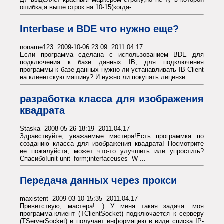
ошибка,а выше строк на 10-15(когда- ...
Interbase и BDE что нужно еще?
noname123 2009-10-06 23:09 2011.04.17
Если программа сделана с использованием BDE для
подключения к базе данных IB, для подключения
программы к базе данных нужно ли устанавливать IB Client
на клиентскую машину? И нужно ли покупать лицензи ...
разработка класса для изображения
квадрата
Staska 2008-05-26 18:19 2011.04.17
Здравствуйте, уважаемые мастера!Есть программка по
созданию класса для изображения квадрата! Посмотрите
ее пожалуйста, может что-то улучшить или упростить?
Спасибо!unit unit_form;interfaceuses W ...
Передача данных через прокси
maxistent 2009-03-10 15:35 2011.04.17
Приветствую, мастера! :) У меня такая задача: моя
программа-клиент (TClientSocket) подключается к серверу
(TServerSocket) и получает информацию в виде списка IP-