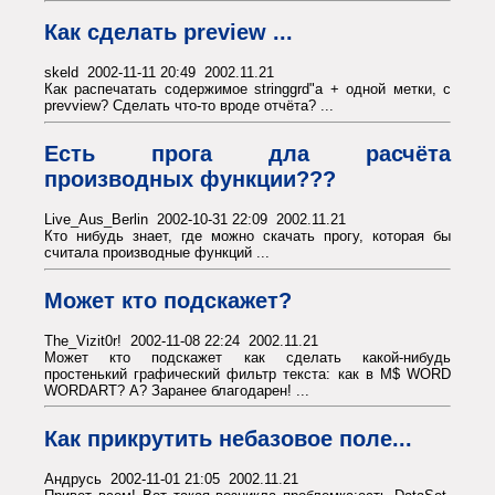
Как сделать preview ...
skeld 2002-11-11 20:49 2002.11.21
Как распечатать содержимое stringgrd"a + одной метки, с
prevview? Сделать что-то вроде отчёта? ...
Есть прога дла расчёта
производных функции???
Live_Aus_Berlin 2002-10-31 22:09 2002.11.21
Кто нибудь знает, где можно скачать прогу, которая бы
считала производные функций ...
Может кто подскажет?
The_Vizit0r! 2002-11-08 22:24 2002.11.21
Может кто подскажет как сделать какой-нибудь
простенький графический фильтр текста: как в M$ WORD
WORDART? А? Заранее благодарен! ...
Как прикрутить небазовое поле...
Андрусь 2002-11-01 21:05 2002.11.21