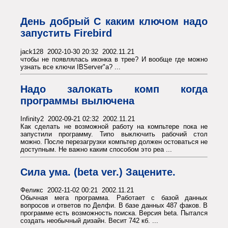
День добрый С каким ключом надо
запустить Firebird
jack128 2002-10-30 20:32 2002.11.21
чтобы не появлялась иконка в трее? И вообще где можно
узнать все ключи IBServer"а? ...
Надо залокать комп когда
программы вылючена
Infinity2 2002-09-21 02:32 2002.11.21
Как сделать не возможной работу на компьтере пока не
запустили программу. Типо выключить рабочий стол
можно. После перезагрузки компьтер должен остоваться не
доступным. Не важно каким способом это реа ...
Сила ума. (beta ver.) Зацените.
Феликс 2002-11-02 00:21 2002.11.21
Обычная мега программа. Работает с базой данных
вопросов и ответов по Делфи. В базе данных 487 факов. В
программе есть возможность поиска. Версия beta. Пытался
создать необычный дизайн. Весит 742 кб. ...