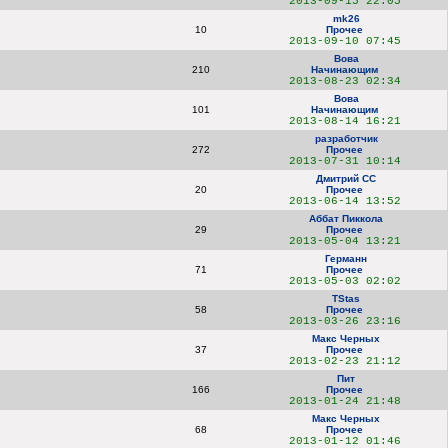
2013-09-15 22:05
mk26
10
Прочее
2013-09-10 07:45
Вова
210
Начинающим
2013-08-23 02:34
Вова
101
Начинающим
2013-08-14 16:21
разработчик
272
Прочее
2013-07-31 10:14
Дмитрий СС
20
Прочее
2013-06-14 13:52
Аббат Пиккола
29
Прочее
2013-05-04 13:21
Германн
71
Прочее
2013-05-03 02:02
TStas
58
Прочее
2013-03-26 23:16
Макс Черных
37
Прочее
2013-02-23 21:12
Пит
166
Прочее
2013-01-24 21:48
Макс Черных
68
Прочее
2013-01-12 01:46