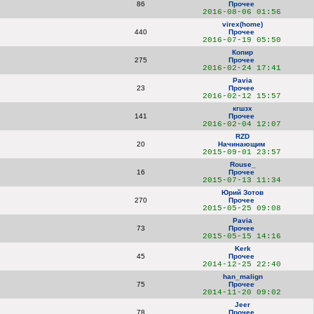
86
Прочее
2016-08-06 01:56
virex(home)
440
Прочее
2016-07-19 05:50
Копир
275
Прочее
2016-02-24 17:41
Pavia
23
Прочее
2016-02-12 15:57
кгшзх
141
Прочее
2016-02-04 12:07
RZD
20
Начинающим
2015-09-01 23:57
Rouse_
16
Прочее
2015-07-13 11:34
Юрий Зотов
270
Прочее
2015-05-25 09:08
Pavia
73
Прочее
2015-05-15 14:16
Kerk
45
Прочее
2014-12-25 22:40
han_malign
75
Прочее
2014-11-20 09:02
Jeer
78
Прочее