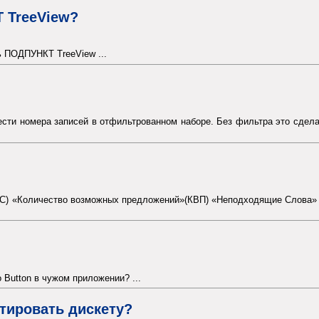
 TreeView?
ь ПОДПУНКТ TreeView ...
сти номера записей в отфильтрованном наборе. Без фильтра это сдела
» (С) «Количество возможных предложений»(КВП) «Неподходящие Слова» 
 Button в чужом приложении? ...
тировать дискету?