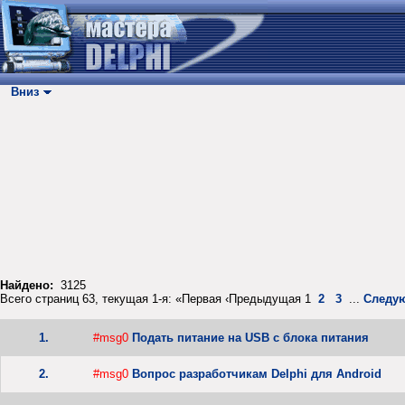
Вниз
Найдено:
3125
Всего страниц 63, текущая 1-я: «Первая ‹Предыдущая 1
2
3
...
Следу
1.
#msg0
Подать питание на USB с блока питания
2.
#msg0
Вопрос разработчикам Delphi для Android