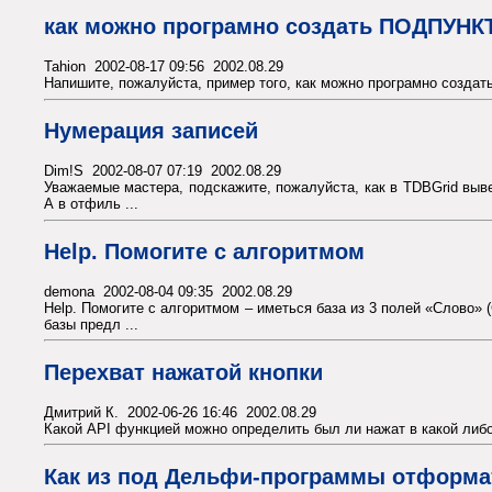
как можно програмно создать ПОДПУНКТ
Tahion 2002-08-17 09:56 2002.08.29
Напишите, пожалуйста, пример того, как можно програмно создат
Нумерация записей
Dim!S 2002-08-07 07:19 2002.08.29
Уважаемые мастера, подскажите, пожалуйста, как в TDBGrid выве
А в отфиль ...
Help. Помогите с алгоритмом
demona 2002-08-04 09:35 2002.08.29
Help. Помогите с алгоритмом – иметься база из 3 полей «Слово
базы предл ...
Перехват нажатой кнопки
Дмитрий К. 2002-06-26 16:46 2002.08.29
Какой API функцией можно определить был ли нажат в какой либо
Как из под Дельфи-программы отформа