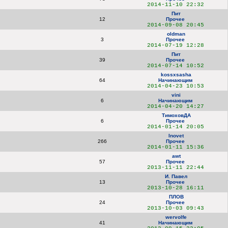
2014-11-10 22:32
Пит
12
Прочее
2014-09-08 20:45
oldman
3
Прочее
2014-07-19 12:28
Пит
39
Прочее
2014-07-14 10:52
kossxsasha
64
Начинающим
2014-04-23 10:53
vini
6
Начинающим
2014-04-20 14:27
ТимоховДА
6
Прочее
2014-01-14 20:05
Inovet
266
Прочее
2014-01-11 15:36
awt
57
Прочее
2013-11-11 22:44
И. Павел
13
Прочее
2013-10-28 16:11
ПЛОВ
24
Прочее
2013-10-03 09:43
wervolfe
41
Начинающим