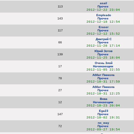
asail
113
Прочее
2012-12-22 23:04
Empleado
143
Прочее
2012-12-18 12:54
Eraser
117
Прочее
2012-12-12 15:52
Дмитрий С
66
Прочее
2012-11-28 17:14
Юрий Зотов
139
Прочее
2012-11-25 18:04
Очень Злой
17
Начинающим
2012-11-05 22:55
Аббат Пиккола
78
Прочее
2012-10-31 17:59
Аббат Пиккола
27
Прочее
2012-10-31 12:25
Вова
12
Начинающим
2012-10-23 20:04
Ega23
147
Прочее
2012-10-02 19:31
no_way
72
Прочее
2012-09-27 19:54