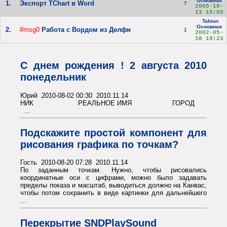
Основная
1.
Экспорт TChart в Word
7
2005-10-
13 15:05
Tahion
Основная
2.
#msg0
Работа с Вордом из Делфи
1
2002-05-
18 19:23
С днем рождения ! 2 августа 2010
понедельник
Юрий 2010-08-02 00:30 2010.11.14
НИК РЕАЛЬНОЕ ИМЯ ГОРОД
...
Подскажите простой компонент для
рисования графика по точкам?
Гость 2010-08-20 07:28 2010.11.14
По заданным точкам. Нужно, чтобы рисовались
координатные оси с цифрами, можно было задавать
пределы показа и масштаб, выводиться должно на Канвас,
чтобы потом сохранить в виде картинки для дальнейшего
...
Перекрытие SNDPlaySound