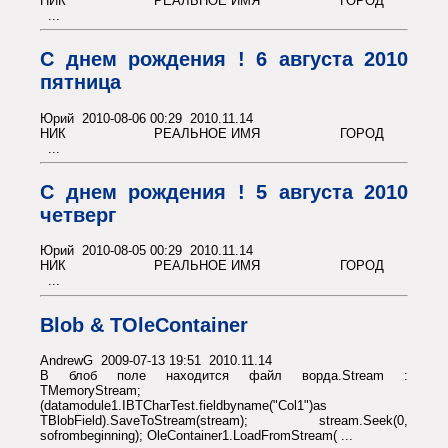
НИК РЕАЛЬНОЕ ИМЯ ГОРОД
...
С днем рождения ! 6 августа 2010
пятница
Юрий 2010-08-06 00:29 2010.11.14
НИК РЕАЛЬНОЕ ИМЯ ГОРОД
...
С днем рождения ! 5 августа 2010
четверг
Юрий 2010-08-05 00:29 2010.11.14
НИК РЕАЛЬНОЕ ИМЯ ГОРОД
...
Blob & TOleContainer
AndrewG 2009-07-13 19:51 2010.11.14
В блоб поле находится файл ворда.Stream :
TMemoryStream;
(datamodule1.IBTCharTest.fieldbyname("Col1")as
TBlobField).SaveToStream(stream); stream.Seek(0,
sofrombeginning); OleContainer1.LoadFromStream( ...