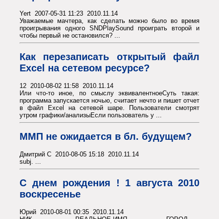
Yert 2007-05-31 11:23 2010.11.14
Уважаемые мачтера, как сделать можно было во время
проигрывания одного SNDPlaySound проиграть второй и
чтобы первый не остановился? ...
Как перезаписать открытый файл
Excel на сетевом ресурсе?
12 2010-08-02 11:58 2010.11.14
Или что-то иное, по смыслу эквивалентноеСуть такая:
программа запускается ночью, считает нечто и пишет отчет
в файл Excel на сетевой шаре. Пользователи смотрят
утром графики/анализыЕсли пользователь у ...
ММП не ожидается в бл. будущем?
Дмитрий С 2010-08-05 15:18 2010.11.14
subj. ...
С днем рождения ! 1 августа 2010
воскресенье
Юрий 2010-08-01 00:35 2010.11.14