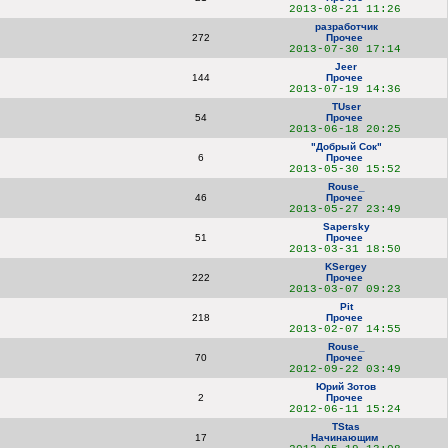
2013-08-21 11:26
разработчик
272
Прочее
2013-07-30 17:14
Jeer
144
Прочее
2013-07-19 14:36
TUser
54
Прочее
2013-06-18 20:25
"Добрый Сок"
6
Прочее
2013-05-30 15:52
Rouse_
46
Прочее
2013-05-27 23:49
Sapersky
51
Прочее
2013-03-31 18:50
KSergey
222
Прочее
2013-03-07 09:23
Pit
218
Прочее
2013-02-07 14:55
Rouse_
70
Прочее
2012-09-22 03:49
Юрий Зотов
2
Прочее
2012-06-11 15:24
TStas
17
Начинающим