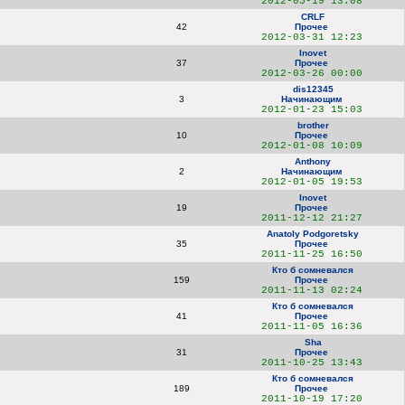
2012-05-19 13:08
CRLF
42
Прочее
2012-03-31 12:23
Inovet
37
Прочее
2012-03-26 00:00
dis12345
3
Начинающим
2012-01-23 15:03
brother
10
Прочее
2012-01-08 10:09
Anthony
2
Начинающим
2012-01-05 19:53
Inovet
19
Прочее
2011-12-12 21:27
Anatoly Podgoretsky
35
Прочее
2011-11-25 16:50
Кто б сомневался
159
Прочее
2011-11-13 02:24
Кто б сомневался
41
Прочее
2011-11-05 16:36
Sha
31
Прочее
2011-10-25 13:43
Кто б сомневался
189
Прочее
2011-10-19 17:20