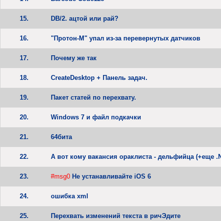
15.
DB/2. ацтой или рай?
16.
"Протон-М" упал из-за перевернутых датчиков
17.
Почему же так
18.
CreateDesktop + Панель задач.
19.
Пакет статей по перехвату.
20.
Windows 7 и файл подкачки
21.
64бита
22.
А вот кому вакансия ораклиста - дельфийца (+еще .NE
23.
#msg0
Не устанавливайте iOS 6
24.
ошибка xml
25.
Перехвать изменений текста в ричЭдите