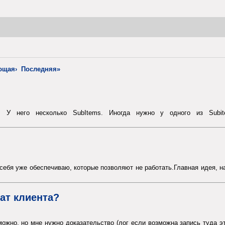
ющая›
Последняя»
tem. У него несколько SubItems. Иногда нужно у одного из Sub
 себя уже обеспечиваю, которые позволяют не работать.Главная идея, н
ат клиента?
е. можно, но мне нужно доказательство (лог если возможна запись туда 