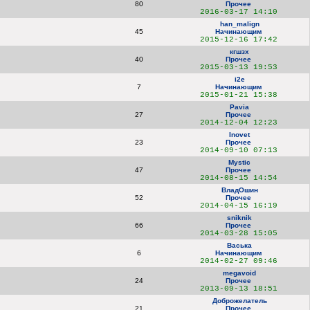
80
Прочее
2016-03-17 14:10
han_malign
45
Начинающим
2015-12-16 17:42
кгшзх
40
Прочее
2015-03-13 19:53
i2e
7
Начинающим
2015-01-21 15:38
Pavia
27
Прочее
2014-12-04 12:23
Inovet
23
Прочее
2014-09-10 07:13
Mystic
47
Прочее
2014-08-15 14:54
ВладОшин
52
Прочее
2014-04-15 16:19
sniknik
66
Прочее
2014-03-28 15:05
Васька
6
Начинающим
2014-02-27 09:46
megavoid
24
Прочее
2013-09-13 18:51
Доброжелатель
21
Прочее