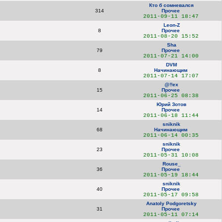
Кто б сомневался
314
Прочее
2011-09-11 18:47
Leon-Z
8
Прочее
2011-08-20 15:52
Sha
79
Прочее
2011-07-21 14:00
DVM
8
Начинающим
2011-07-14 17:07
@!!ex
15
Прочее
2011-06-25 08:38
Юрий Зотов
14
Прочее
2011-06-18 11:44
sniknik
68
Начинающим
2011-06-14 00:35
sniknik
23
Прочее
2011-05-31 10:08
Rouse_
36
Прочее
2011-05-19 18:44
sniknik
40
Прочее
2011-05-17 09:58
Anatoly Podgoretsky
31
Прочее
2011-05-11 07:14