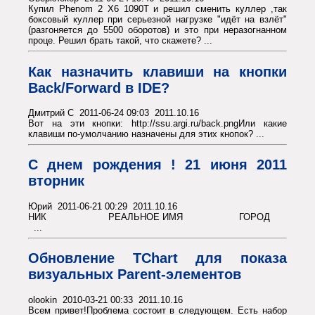
Купил Phenom 2 X6 1090T и решил сменить куллер ,так
боксовый куллер при серьезной нагрузке "идёт на взлёт"
(разгоняется до 5500 оборотов) и это при неразогнанном
проце. Решил брать такой, что скажете? ...
Как назначить клавиши на кнопки
Back/Forward в IDE?
Дмитрий С 2011-06-24 09:03 2011.10.16
Вот на эти кнопки: http://ssu.argi.ru/back.pngИли какие
клавиши по-умолчанию назначены для этих кнопок? ...
С днем рождения ! 21 июня 2011
вторник
Юрий 2011-06-21 00:29 2011.10.16
НИК РЕАЛЬНОЕ ИМЯ ГОРОД
...
Обновление TChart для показа
визуальных Parent-элементов
olookin 2010-03-21 00:33 2011.10.16
Всем привет!Проблема состоит в следующем. Есть набор