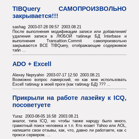
TIBQuery САМОПРОИЗВОЛЬНО
закрывается!!!
sashag 2003-07-28 09:57 2003.08.21
После выполнения модификации записи или добавления/
удаления записи в ЛЮБОЙ таблице БД Interbase и
выполнения Transattion.Commit самопроизвольно
закрываются ВСЕ TIBQuery, отображающие содержимое
табл ...
ADO + Excell
Alexey Nepryahin 2003-07-17 12:50 2003.08.21
Возможно вопрос ламерский, но как мне использовать
Excell таблицу в моей проге (как таблицу БД) ??? ...
Прикрыли на работе лазейку к ICQ,
посоветуете
Yuraz 2003-08-05 16:58 2003.08.21
аналог, типа ICQ, но чтобы также народу было много,
грамотный поиск человека и т.п. Кто юзает Yahoo или AOL,
напишите свои отзывы, как, что, давно ли работаете, как с
прокси сервером. ...