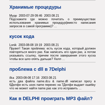
Хранимые процедуры
Mypp 2003-07-29 09:46 2003.08.21
Подскажите где можно почитать о преимуществах
использования хранимых процедур(вместо написания
запросов в самой программе)? ...
кусок кода
Lonik 2003-08-08 19:19 2003.08.21
Прувет! Такая проблема: есть кусок кода, который должен
повторяться много раз. Как написать его один раз, а потом
указывать ссылку, причем после завершения этого куска
чтобы все шло опять дальше? Хелп ...
проблема с dll в 7Delphi
ilka 2003-08-08 17:16 2003.08.21
есть два файла name.dcu & name.dll написал прогу в
6Делфе есть uses name перенес на 7Делфи выдает ошибку
что не может найти name.pas как это исправить ...
Как в DELPHI проиграть MP3 файл?