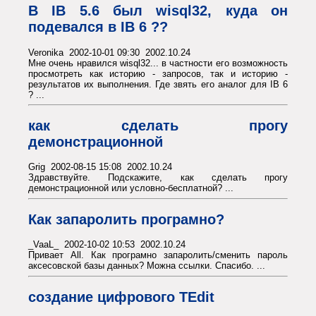
В IB 5.6 был wisql32, куда он
подевался в IB 6 ??
Veronika 2002-10-01 09:30 2002.10.24
Мне очень нравился wisql32... в частности его возможность
просмотреть как историю - запросов, так и историю -
результатов их выполнения. Где звять его аналог для IB 6
? ...
как сделать прогу
демонстрационной
Grig 2002-08-15 15:08 2002.10.24
Здравствуйте. Подскажите, как сделать прогу
демонстрационной или условно-бесплатной? ...
Как запаролить програмно?
_VaaL_ 2002-10-02 10:53 2002.10.24
Привает All. Как програмно запаролить/сменить пароль
аксесовской базы данных? Можна ссылки. Спасибо. ...
создание цифрового TEdit