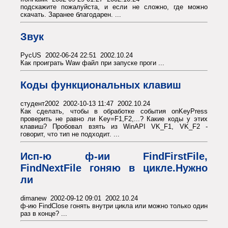
подскажите пожалуйста, и если не сложно, где можно
скачать. Заранее благодарен. ...
Звук
PycUS 2002-06-24 22:51 2002.10.24
Как проиграть Waw файл при запуске проги ...
Коды функциональных клавиш
студент2002 2002-10-13 11:47 2002.10.24
Как сделать, чтобы в обработке события onKeyPress
проверить не равно ли Key=F1,F2,...? Какие коды у этих
клавиш? Пробовал взять из WinAPI VK_F1, VK_F2 -
говорит, что тип не подходит. ...
Исп-ю ф-ии FindFirstFile,
FindNextFile гоняю в цикле.Нужно
ли
dimanew 2002-09-12 09:01 2002.10.24
ф-ию FindClose гонять внутри цикла или можно только один
раз в конце? ...