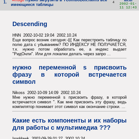
Базы
1.
4
2002-01-
имеющиеся таблицы
11 12:43
Descending
HNN 2002-10-02 19:04 2002.10.24
Еще вопрос возник сегодня:-((( Как перестроить таблицу по
полю дата с убыванием? ПО ИНДЕКСУ НЕ ПОЛУЧАЕТСЯ,
т.к. нужно потом обработать ее, а индекс выдает
"РидОнли". Или для локалки делать через запро ...
нужно переменной s присвоить
фразу в которой встречается
символ
Nikoss 2002-10-09 14:09 2002.10.24
Мне нужно переменной s присвоить фразу, в которой
встречается символ ". Как мне присвоить эту фразу, ведь
компилятор понимает этот символ как окончание строки. ...
Какие есть компоненты и их наборы
для работы с мультимедиа ???
IronHawk 2002-09-29 01:27 2002.10.24