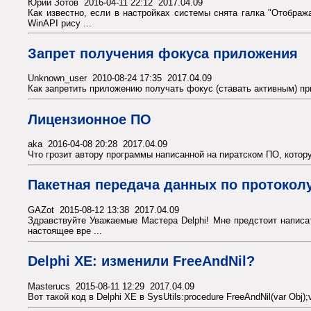
Юрий Зотов 2016-04-11 22:12 2017.04.09
Как известно, если в настройках системы снята галка "Отображ
WinAPI рису ...
Запрет получения фокуса приложения
Unknown_user 2010-08-24 17:35 2017.04.09
Как запретить приложению получать фокус (ставать активным) при
Лицензионное ПО
aka 2016-04-08 20:28 2017.04.09
Что грозит автору программы написанной на пиратском ПО, котору
Пакетная передача данных по протокол
GAZot 2015-08-12 13:38 2017.04.09
Здравствуйте Уважаемые Мастера Delphi! Мне предстоит написат
настоящее вре ...
Delphi XE: изменили FreeAndNil?
Masterucs 2015-08-11 12:29 2017.04.09
Вот такой код в Delphi XE в SysUtils:procedure FreeAndNil(var Obj)