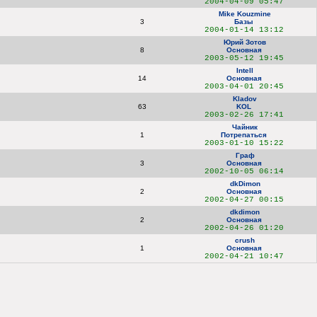
2004-04-09 05:47
Mike Kouzmine
3
Базы
2004-01-14 13:12
Юрий Зотов
8
Основная
2003-05-12 19:45
Intell
14
Основная
2003-04-01 20:45
Kladov
63
KOL
2003-02-26 17:41
Чайник
1
Потрепаться
2003-01-10 15:22
Граф
3
Основная
2002-10-05 06:14
dkDimon
2
Основная
2002-04-27 00:15
dkdimon
2
Основная
2002-04-26 01:20
crush
1
Основная
2002-04-21 10:47