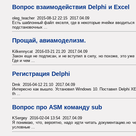
Вопрос взаимодействия Delphi и Excel
oleg_teacher 2015-08-12 22:15 2017.04.09
Есть шаблонный файл екселя, где в некоторые ячейки вводитьс
подстановочных ...
Прощай, авиамоделизм.
Kilkennycat 2016-03-21 21:20 2017.04.09
Закон еще не подписан, и не вступил в силу, но похоже, это уж
Где и чем ...
Регистрация Delphi
Dmk 2016-04-12 21:10 2017.04.09
Интересно как вышло. Установил Windows 10. Поставил Delphi XE6 
th ...
Вопрос про ASM команду sub
KSergey 2016-02-04 13:54 2017.04.09
Я понимаю, что, вероятно, надо идти читать документацию.но че
условные ...