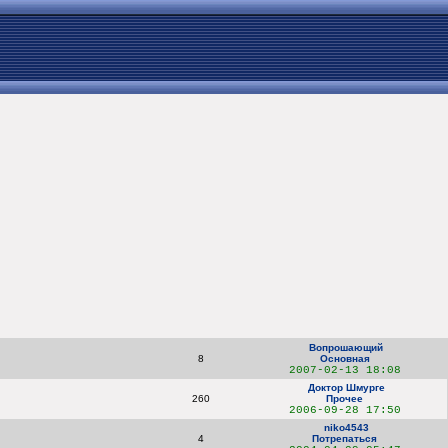
Вопрошающий
8
Основная
2007-02-13 18:08
Доктор Шмурге
260
Прочее
2006-09-28 17:50
niko4543
4
Потрепаться