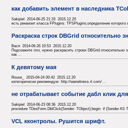
как добавить элемент в наследника TCol
Sakipiel 2014-06-25 21:33 2015.12.20
есть реквизит класса FPlugins: TPSPlugins;определение которого в
Раскраска строк DBGrid относительно з
Вася 2014-06-26 10:53 2015.12.20
Подскажите плз, нужно раскрасить строки DBGrid относительно з
как ...
К девятому мая
Rouse_ 2015-04-24 00:42 2015.12.20
категорически рекомендую: http://warwitness.rt.com/ ...
не отрабатывает событие дабл клик дл
Sakipiel 2014-06-23 08:36 2015.12.20
procedure TDesForm.DblClick(Sender: TObject);begin if (Sender A
VCL кконтролы. Рушится шрифт.