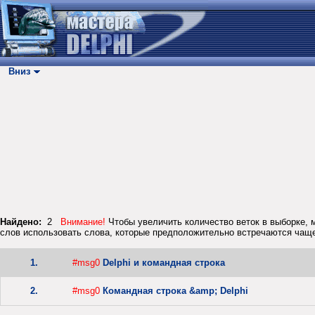
Вниз
Найдено:
2
Внимание!
Чтобы увеличить количество веток в выборке, м
слов использовать слова, которые предположительно встречаются чаще
1.
#msg0
Delphi и командная строка
2.
#msg0
Командная строка &amp; Delphi