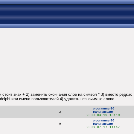
стоит знак + 2) заменить окончания слов на символ * 3) вместо редких
or, delphi или имена пользователей 4) удалить незначимые слова
programmer90
2
Начинающим
2009-04-19 18:19
programmer90
9
Начинающим
2008-07-17 11:47