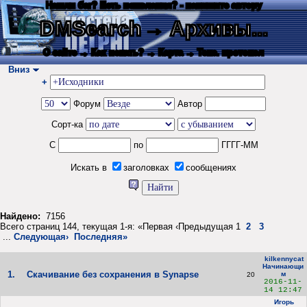
Нашли баг? Есть пожелания? - напишите автору
DMSearch
→ Архивы...
О сайте
→ Как искать?
→ Карта
→ Текс. протокол
Вниз
+
Форум
Автор
Сорт-ка
С
по
ГГГГ-ММ
Искать в
заголовках
сообщениях
Найдено:
7156
Всего страниц 144, текущая 1-я: «Первая ‹Предыдущая 1
2
3
...
Следующая›
Последняя»
kilkennycat
Начинающи
1.
Скачивание без сохранения в Synapse
м
20
2016-11-
14 12:47
Игорь