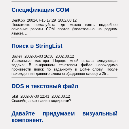
Спецификация COM
DenKop 2002-07-15 17:29 2002.08.12
Поскажите пожалуйста где можно взять подробное
описание работы COM портов (желательно на родном
языке). ...
Поиск в StringList
Валет 2002-06-03 16:36 2002.08.12
Уважаемые мастера. Передо мной встала следующая
задача: В выбранном текстовом файле необходимо
произвести поиск по заданному в Edit-е слову. После
нахожденния данного слова его(заданное слово) и 25 ...
DOS и текстовый файл
Skif 2002-07-30 12:41 2002.08.12
Спасибо, а как насчет кодировки? ...
Давайте придумаем визуальный
компонент.