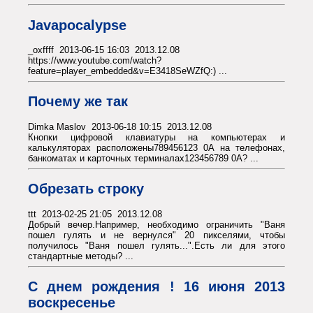
Javapocalypse
_oxffff 2013-06-15 16:03 2013.12.08
https://www.youtube.com/watch?
feature=player_embedded&v=E3418SeWZfQ:) ...
Почему же так
Dimka Maslov 2013-06-18 10:15 2013.12.08
Кнопки цифровой клавиатуры на компьютерах и
калькуляторах расположены789456123 0А на телефонах,
банкоматах и карточных терминалах123456789 0A? ...
Обрезать строку
ttt 2013-02-25 21:05 2013.12.08
Добрый вечер.Например, необходимо ограничить "Ваня
пошел гулять и не вернулся" 20 пикселями, чтобы
получилось "Ваня пошел гулять...".Есть ли для этого
стандартные методы? ...
С днем рождения ! 16 июня 2013
воскресенье